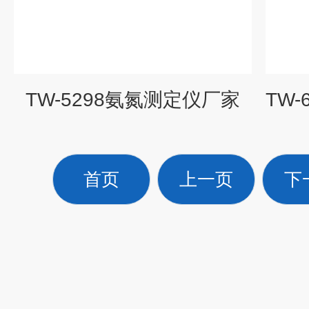
TW-5298氨氮测定仪厂家
首页
上一页
下