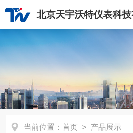
北京天宇沃特仪表科技
司
当前位置：
首页
> 产品展示