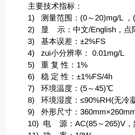
主要技术指标：
1) 测量范围：(0～20)mg/L ，(0～
2) 显 示：中文/English，
3) 基本误差：±2%FS
4) zui小分辨率： 0.01mg/L
5) 重 复 性：1%
6) 稳 定 性：±1%FS/4h
7) 环境温度：(5～45)℃
8) 环境湿度：≤90%RH(无冷凝
9) 外形尺寸：360mm×260mm×
10) 电 源：AC(85～265)V，频