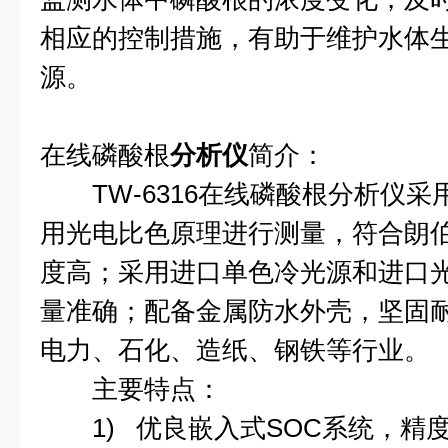
相应的控制措施，有助于维护水体
源。
在线磷酸根
分析仪
简介：
TW-6316在线磷酸根分析仪
采
用光电比色原理进行测量，符合朗伯
度高；采用进口单色冷光源和进口
量准确；配备金属防水外壳，坚固
电力、石化、造纸、钢铁等行业。
主要特点：
1) 优良嵌入式SOC系统，精