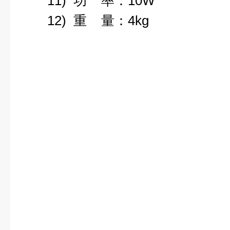
11) 功 率：10W
12) 重 量：4kg