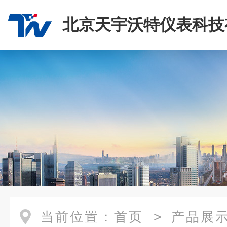
北京天宇沃特仪表科技
司
当前位置：
首页
>
产品展