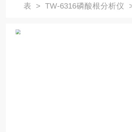
表
>
TW-6316磷酸根分析仪
>
仪