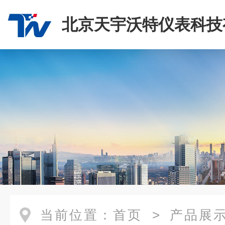
北京天宇沃特仪表科技
司
当前位置：
首页
>
产品展