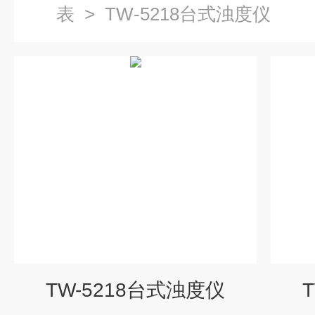
表
>
TW-5218台式浊度仪
TW-5218台式浊度仪