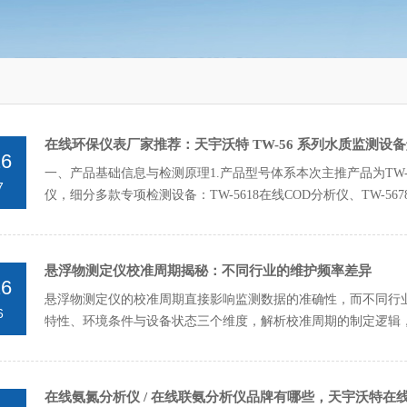
在线环保仪表厂家推荐：天宇沃特 TW-56 系列水质监测设
26
一、产品基础信息与检测原理1.产品型号体系本次主推产品为TW-
7
仪，细分多款专项检测设备：TW-5618在线COD分析仪、TW-567
悬浮物测定仪校准周期揭秘：不同行业的维护频率差异
26
悬浮物测定仪的校准周期直接影响监测数据的准确性，而不同行
6
特性、环境条件与设备状态三个维度，解析校准周期的制定逻辑
准基准1.市政污水处...
在线氨氮分析仪 / 在线联氨分析仪品牌有哪些，天宇沃特在