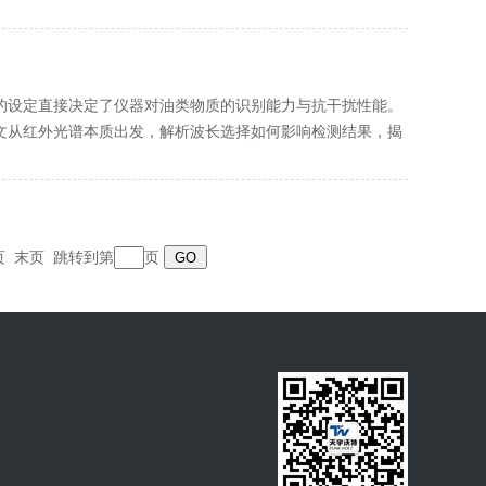
的设定直接决定了仪器对油类物质的识别能力与抗干扰性能。
文从红外光谱本质出发，解析波长选择如何影响检测结果，揭
页
末页
跳转到第
页