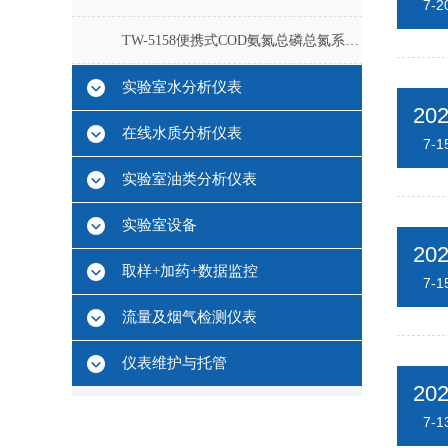
7-2
TW-5158便携式COD氨氮总磷总氮系列测定仪
实验室水分析仪表
20
在线水质分析仪表
7-1
实验室油类分析仪表
实验室设备
20
取样+加药+数据监控
7-1
流量及烟气检测仪表
仪表维护与托管
20
7-1