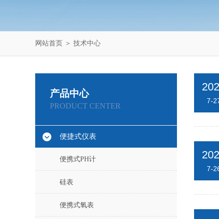
网站首页
＞
技术中心
20
产品中心
7-2
PRODUCT CENTER
便捷式仪表
20
便携式PH计
7-2
硅表
便携式氧表