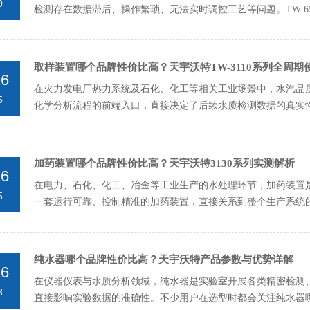
0
检测存在数据滞后、操作繁琐、无法实时调控工艺等问题。TW-65
小时不间...
取样装置哪个品牌性价比高？天宇沃特TW-3110系列全周期
26
在火力发电厂热力系统及石化、化工等相关工业场景中，水汽品
5
化学分析流程的前端入口，直接决定了后续水质检测数据的真实性
3110系列水汽取样...
加药装置哪个品牌性价比高？天宇沃特3130系列实测解析
26
在电力、石化、化工、冶金等工业生产的水处理环节，加药装置
5
一套运行可靠、控制精准的加药装置，直接关系到整个生产系统
的3130系列自动加...
纯水器哪个品牌性价比高？天宇沃特产品参数与优势详解
26
在仪器仪表与水质分析领域，纯水器是实验室开展各类精密检测
3
直接影响实验数据的准确性。不少用户在选型时都会关注纯水器