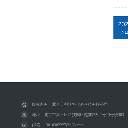
20
7-1
版权所有：北京天宇沃特仪表科技有限公司
地址：北京市昌平区科技园区超前路甲1号13号楼303
邮箱：13810382227@163.com