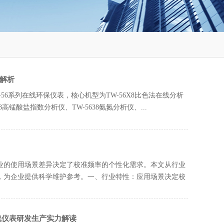
备解析
56系列在线环保仪表，核心机型为TW-56X8比色法在线分析
8高锰酸盐指数分析仪、TW-5638氨氮分析仪、...
业的使用场景差异决定了校准频率的个性化需求。本文从行业
，为企业提供科学维护参考。一、行业特性：应用场景决定校
线仪表研发生产实力解读