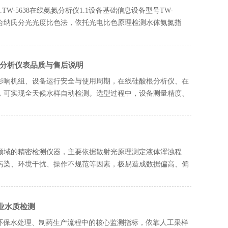
-5638在线氨氮分析仪1.1设备基础信息设备型号TW-
结合纳氏分光光度比色法，依托光电比色原理检测水体氨氮指
质分析仪表品质与售后说明
影响机组、设备运行安全与使用周期，在线硅酸根分析仪、在
，可实现全天候水样自动检测。选型过程中，设备测量精度、
领域的精密检测仪器，主要依据散射光原理测定液体浑浊程
污染、环境干扰、操作不规范等因素，极易造成数据偏高、偏
行业水质检测
环保水处理、制药生产流程中的核心监测指标，依靠人工采样