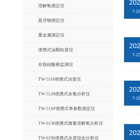
20
溶解氧测定仪
7-2
悬浮物测定仪
重金属测定仪
20
便携式油颗粒度仪
7-2
在线硅酸根监测仪
TW-5118便携式浊度仪
20
TW-5128便携式余氯分析仪
7-2
TW-51SP便携式单参数测定仪
TW-6136便携式微量溶解氧分析仪
20
TW-6196便携式水质综合分析仪