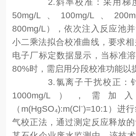
2.斜率校准：采用梯
50mg/L、100mg/L、200
800mg/L），依次注入反应
小二乘法拟合校准曲线，要求相关系
电子厂标定数据显示，当标准溶
80%时，需启用分段校准功能以
3.氯离子干扰校正：针对
1000mg/L），
（m(HgSO₄):m(Cl⁻)=10:
气校正法，通过测定反应释放的
某石化企业废水监测中，该技术