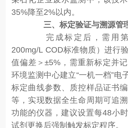
35%降至2%以内。
三、标定验证与溯源管
完成标定后，需用第
200mg/L COD标准物质）进
值偏差＞±5%，需重新标定并
环境监测中心建立“一机一档”电
标定曲线参数、质控样品证书编
等，实现数据全生命周期可追溯
功能的仪器，建议设置每48小
试剂更换后强制触发标定程序。