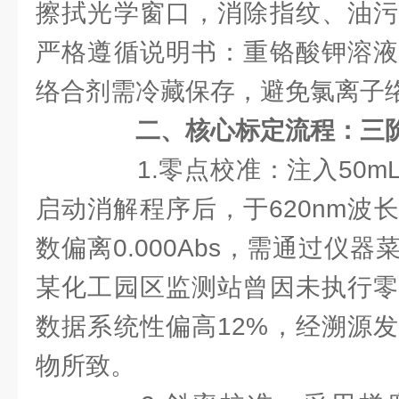
擦拭光学窗口，消除指纹、油污
严格遵循说明书：重铬酸钾溶液
络合剂需冷藏保存，避免氯离子
二、核心标定流程：三
1.零点校准：注入50m
启动消解程序后，于620nm波
数偏离0.000Abs，需通过仪
某化工园区监测站曾因未执行零
数据系统性偏高12%，经溯源
物所致。