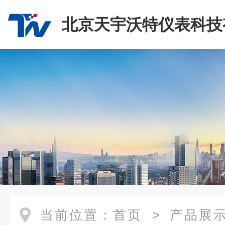
北京天宇沃特仪表科技
司
当前位置：
首页
>
产品展