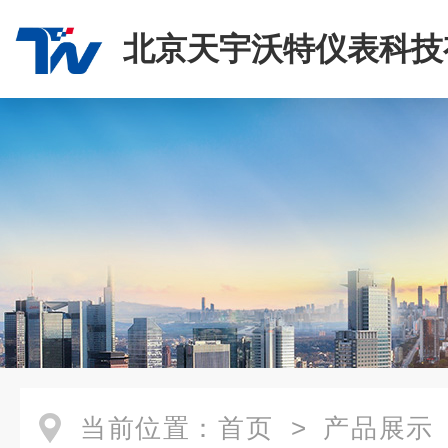
北京天宇沃特仪表科技
司
当前位置：
首页
>
产品展示