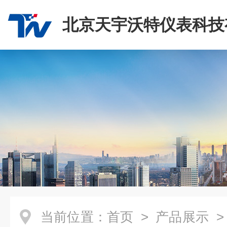
北京天宇沃特仪表科技
司
当前位置：
首页
>
产品展示