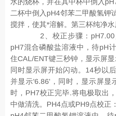
水的烧杯，并在其中杯中倒入pH
二杯中倒入pH4邻苯二甲酸氢钾
搅拌，使其*溶解。第三杯纯净
2、校正步骤：pH7.0
pH7混合磷酸盐溶液中，待pH
住CAL/ENT键三秒钟，显示屏显
同时显示屏开始闪动。14秒以
并显示'6.86'，同时，显示屏显示
时，PH7校正完毕.将电极取出
中做清洗。PH4点或PH9点校
pH4邻苯二甲酸氢钾溶液中，待