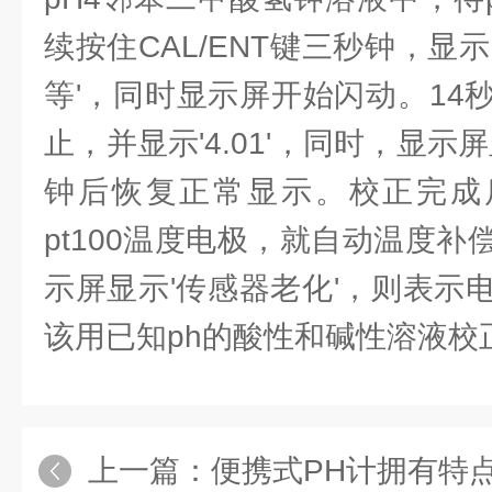
续按住CAL/ENT键三秒钟，显
等'，同时显示屏开始闪动。14
止，并显示'4.01'，同时，显示
钟后恢复正常显示。校正完成后
pt100温度电极，就自动温度
示屏显示'传感器老化'，则表示
该用已知ph的酸性和碱性溶液校
上一篇：
便携式PH计拥有特