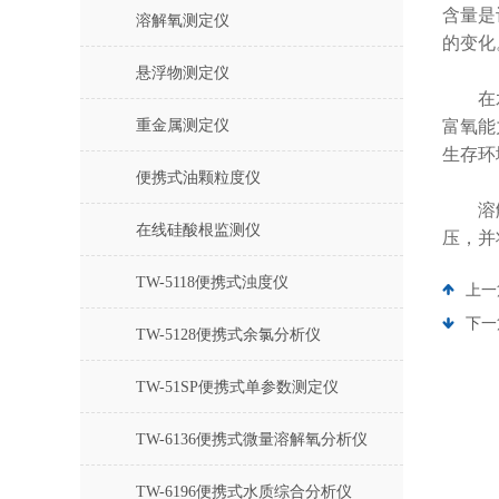
含量是
溶解氧测定仪
的变化
悬浮物测定仪
在水处
重金属测定仪
富氧能
生存环
便携式油颗粒度仪
溶解氧
在线硅酸根监测仪
压，并
TW-5118便携式浊度仪
上一
下一
TW-5128便携式余氯分析仪
TW-51SP便携式单参数测定仪
TW-6136便携式微量溶解氧分析仪
TW-6196便携式水质综合分析仪