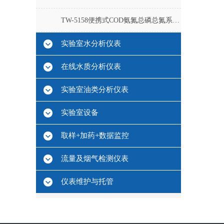
TW-5158便携式COD氨氮总磷总氮系列测定仪
实验室水分析仪表
在线水质分析仪表
实验室油类分析仪表
实验室设备
取样+加药+数据监控
流量及烟气检测仪表
仪表维护与托管