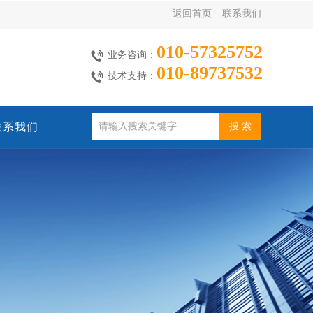
返回首页
|
联系我们
010-57325752
业务咨询：
010-89737532
技术支持：
联系我们