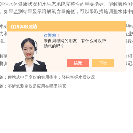
评估水体健康状况和水生态系统完整性的重要指标。溶解氧检测
。如果监测结果显示溶解氧含量偏低，可以采取措施调整水体中
理工艺中，它可以用于监测自来水的质量，并确保符合卫生标
力和生态系统的健康状况。此外，溶解氧测定仪还在水产养殖业
欢迎您！
来自局域网的朋友！有什么可以帮
境。此外，科研领域也使用溶解氧测定仪来进行实验室研究和数
助您的吗？
检测仪的工作原理是测定水体中溶解氧分压与温度、水压和盐
将其转换为溶解氧含量的读数。该仪器还可以进行实时监测和记
篇：
便携式电导率仪的实用指南：轻松掌握水质状况
篇：
溶解氧测定仪是应用在哪里的呢