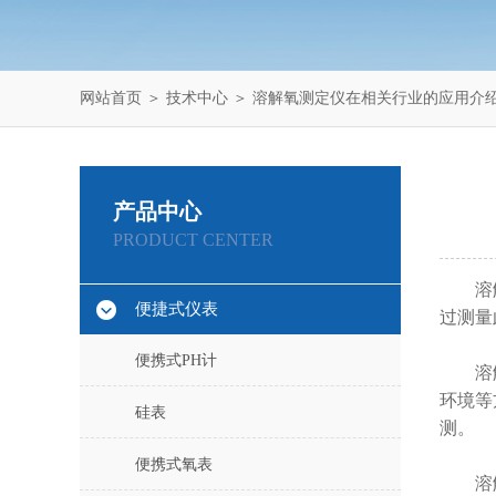
网站首页
＞
技术中心
＞ 溶解氧测定仪在相关行业的应用介
产品中心
PRODUCT CENTER
溶解氧
便捷式仪表
过测量
便携式PH计
溶解氧
环境等
硅表
测。
便携式氧表
溶解氧