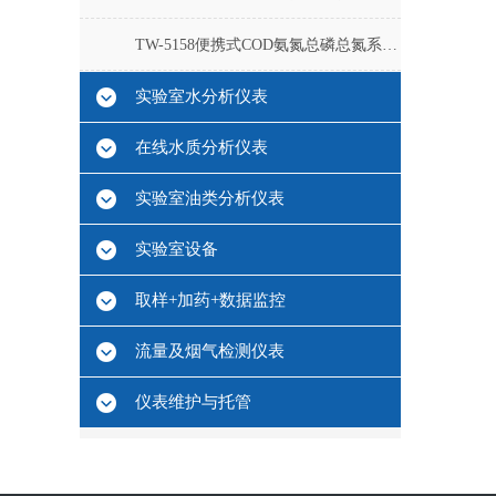
TW-5158便携式COD氨氮总磷总氮系列测定仪
实验室水分析仪表
在线水质分析仪表
实验室油类分析仪表
实验室设备
取样+加药+数据监控
流量及烟气检测仪表
仪表维护与托管