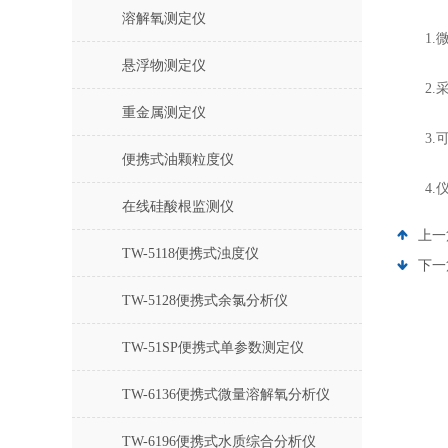
溶解氧测定仪
1.微
悬浮物测定仪
2.采
重金属测定仪
3.可
便携式油颗粒度仪
4.仪
在线硅酸根监测仪
上一
TW-5118便携式浊度仪
下一
TW-5128便携式余氯分析仪
TW-51SP便携式单参数测定仪
TW-6136便携式微量溶解氧分析仪
TW-6196便携式水质综合分析仪