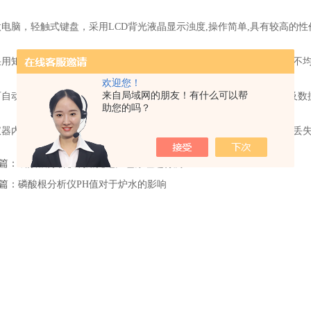
电脑，轻触式键盘，采用LCD背光液晶显示浊度,操作简单,具有较高的性
用矩形光学玻璃比色皿，表面平整光洁，克服了圆管比色皿管壁厚薄不均
欢迎您！
来自局域网的朋友！有什么可以帮
自动调零和5点自动校正，量程有自动和手动切换，数据非线性处理及数
助您的吗？
器内存储有全量程范围内的标定曲线，具有断电保护，标定数据不会丢失
篇：
磷酸根分析仪利用光电比色原理进行测量
篇：
磷酸根分析仪PH值对于炉水的影响