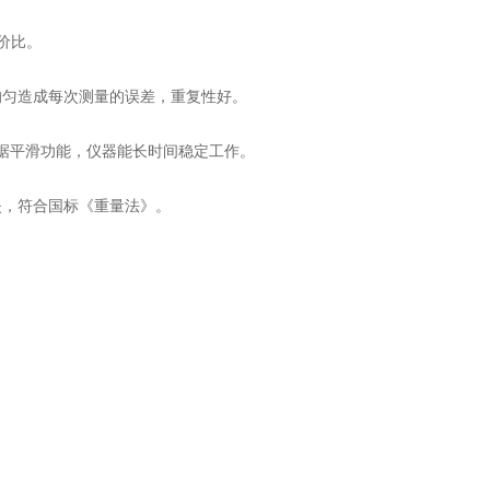
价比。
匀造成每次测量的误差，重复性好。
据平滑功能，仪器能长时间稳定工作。
，符合国标《重量法》。