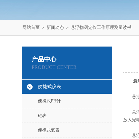
网站首页
＞
新闻动态
＞ 悬浮物测定仪工作原理测量读书
产品中心
PRODUCT CENTER
悬
便捷式仪表
悬浮物
便携式PH计
悬浮物
硅表
放入光
便携式氧表
悬浮物