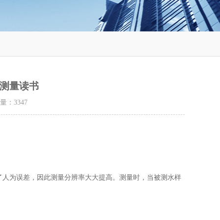
测量读书
击量：
3347
人为误差，因此测量分辨率大大提高。测量时，当被测水样