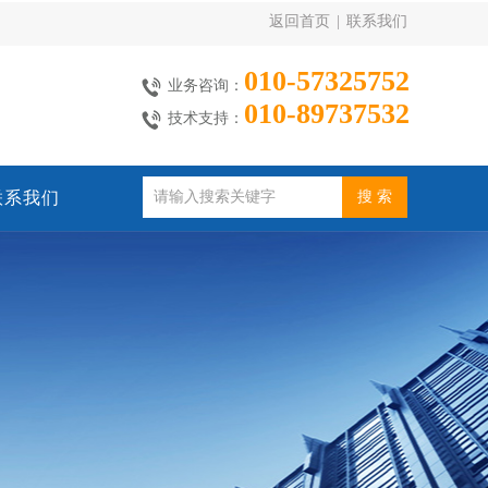
返回首页
|
联系我们
010-57325752
业务咨询：
010-89737532
技术支持：
联系我们