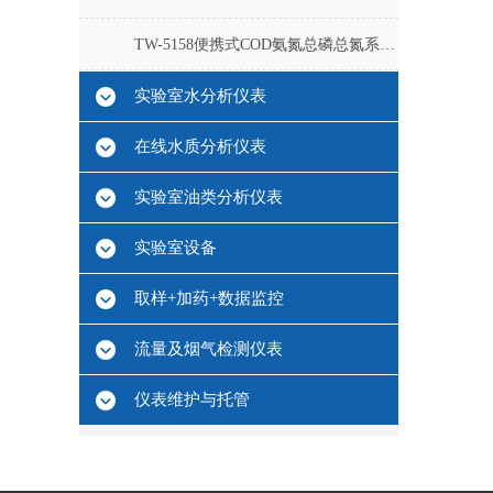
TW-5158便携式COD氨氮总磷总氮系列测定仪
实验室水分析仪表
在线水质分析仪表
实验室油类分析仪表
实验室设备
取样+加药+数据监控
流量及烟气检测仪表
仪表维护与托管