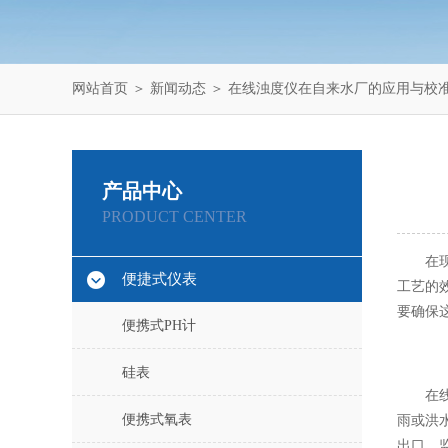
网站首页
＞
新闻动态
＞ 在线浊度仪在自来水厂的应用与校
产品中心
PRODUCT CENTER
在现代
便捷式仪表
工艺的
要确保
便携式PH计
硅表
在线浊
便携式氧表
雨或洪
出口，