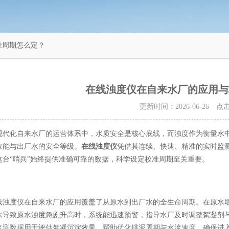
准周期怎么定？
在线浊度仪在自来水厂的应用与
更新时间：2026-06-26 
化自来水厂的运营体系中，水质安全是核心底线，而浊度作为衡量水中
效能与出厂水的安全等级。
在线浊度仪
凭借其连续、快速、精准的实时监测
这台“哨兵”始终提供准确可靠的数据，科学设定校准周期至关重要。
度仪在自来水厂的应用覆盖了从原水到出厂水的全生命周期。在原水取
水导致原水浊度急剧升高时，系统能迅速预警，指导水厂及时调整絮凝剂
监测数据用于评估絮凝沉淀效果，帮助优化排泥周期与水流速度，确保进