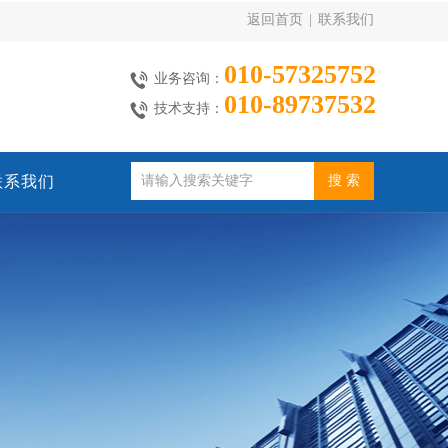
返回首页
|
联系我们
010-57325752
业务咨询：
010-89737532
技术支持：
联系我们