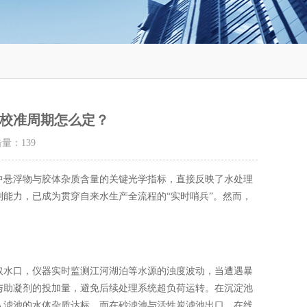
校准周期怎么定？
点击量：
139
悬浮物与胶体杂质含量的关键光学指标，直接反映了水处理
能力，已成为贯穿自来水生产全流程的“实时哨兵”。然而，
水口，仪器实时监测江河湖泊等水源的浊度波动，当遭遇暴
与助凝剂的投加量，避免后续处理系统超负荷运转。在沉淀池
入滤池的水体杂质达标。而在砂滤池与活性炭滤池出口，在线