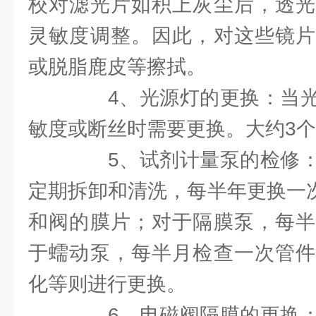
校对滤光片如积上灰尘后，透光
灵敏度调整。因此，对这些镜片
或脱脂鹿皮等擦拭。
4、光源灯的更换：当光
敏度或断丝时需要更换。大约3
5、试剂计量泵的检修：
定期拆卸和清洗，每半年更换一
和阀的膜片；对于隔膜泵，每半
于蠕动泵，每半月检查一次管件
化等则进行更换。
6、电磁阀隔膜的更换：