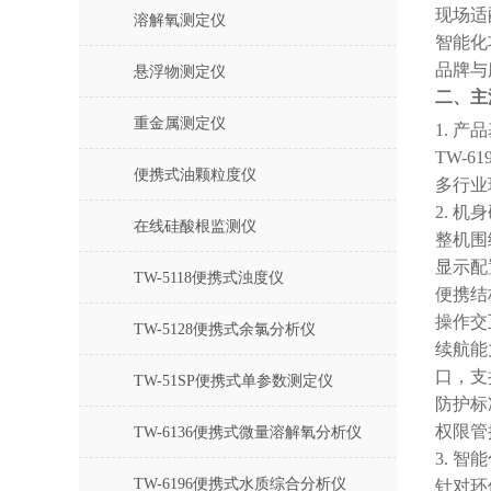
现场适
溶解氧测定仪
智能化
品牌与
悬浮物测定仪
二、主
重金属测定仪
1. 产
TW-
便携式油颗粒度仪
多行业
2. 
在线硅酸根监测仪
整机围
显示配
TW-5118便携式浊度仪
便携结构
操作交
TW-5128便携式余氯分析仪
续航能
口，支持
TW-51SP便携式单参数测定仪
防护标
权限管
TW-6136便携式微量溶解氧分析仪
3. 
TW-6196便携式水质综合分析仪
针对环