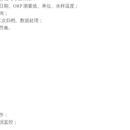
日期、ORP 测量值、单位、水样温度；
询；
二次归档、数据处理；
节奏。
；
作：
况监控；