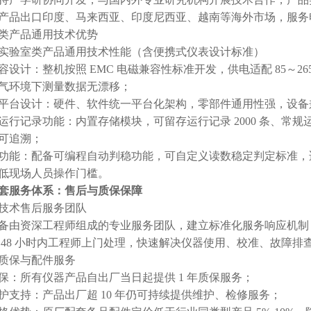
产品出口印度、马来西亚、印度尼西亚、越南等海外市场，服务
全品类产品通用技术优势
实验室类产品通用技术性能（含便携式仪表设计标准）
容设计：整机按照 EMC 电磁兼容性标准开发，供电适配 85～2
气环境下测量数据无漂移；
平台设计：硬件、软件统一平台化架构，零部件通用性强，设备
运行记录功能：内置存储模块，可留存运行记录 2000 条、常规运行
可追溯；
功能：配备可编程自动判稳功能，可自定义读数稳定判定标准，
低现场人员操作门槛。
套服务体系：售后与质保保障
专属技术售后服务团队
备由资深工程师组成的专业服务团队，建立标准化服务响应机制：
 48 小时内工程师上门处理，快速解决仪器使用、校准、故障排
长效质保与配件服务
保：所有仪器产品自出厂当日起提供 1 年质保服务；
护支持：产品出厂超 10 年仍可持续提供维护、检修服务；