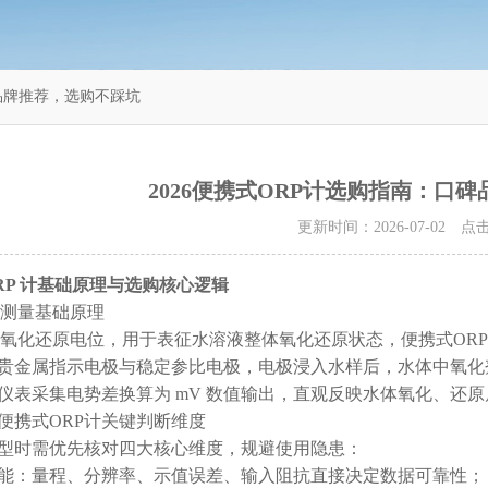
碑品牌推荐，选购不踩坑
2026便携式ORP计选购指南：口
更新时间：2026-07-02 
RP 计基础原理与选购核心逻辑
RP 测量基础原理
 即氧化还原电位，用于表征水溶液整体氧化还原状态，便携式O
贵金属指示电极与稳定参比电极，电极浸入水样后，水体中氧化
仪表采集电势差换算为 mV 数值输出，直观反映水体氧化、还
选购便携式ORP计关键判断维度
型时需优先核对四大核心维度，规避使用隐患：
能：量程、分辨率、示值误差、输入阻抗直接决定数据可靠性；