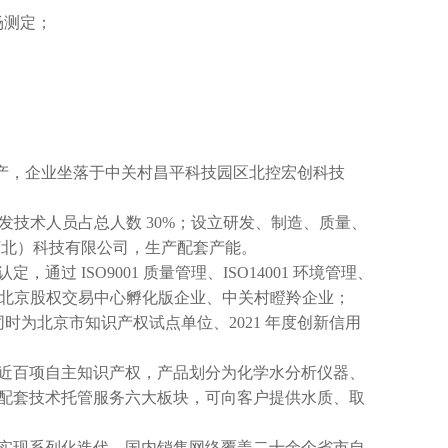
场测定；
发生产，企业坐落于中关村昌平科技园区北控宏创科技
发技术人员占总人数 30%；设立研发、制造、质量、
河北）科技有限公司，生产配套产能。
 ISO9001 质量管理、ISO14001 环境管理、
等级、北京股权交易中心孵化版企业、中关村瞪羚企业；
，同时为北京市知识产权试点单位、2021 年度创新信用
近百项自主知识产权，产品划分为化学水分析仪器、
配套技术托管服务六大板块，可向客户提供水质、取
实现系列化迭代，国内销售网络覆盖二十余个省市自