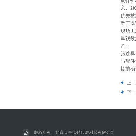
配件价
六、2
优先核
致工况
现场工
重视数
备；
筛选具
与配件
提前确
上一
下一
版权所有：北京天宇沃特仪表科技有限公司