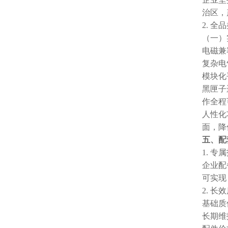
治区，
2. 
（一）
电磁兼
复杂电
模块化
黑匣子
作全程
人性化
面，降
五、配
1. 
企业配
可实现
2. 
基础质
长期维