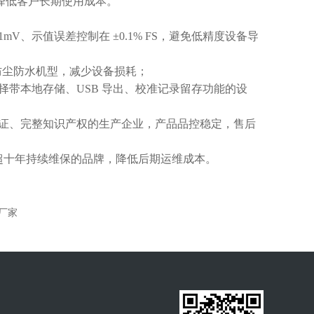
，降低客户长期使用成本。
V、示值误差控制在 ±0.1% FS，避免低精度设备导
上防尘防水机型，减少设备损耗；
带本地存储、USB 导出、校准记录留存功能的设
证、完整知识产权的生产企业，产品品控稳定，售后
、超十年持续维保的品牌，降低后期运维成本。
厂家