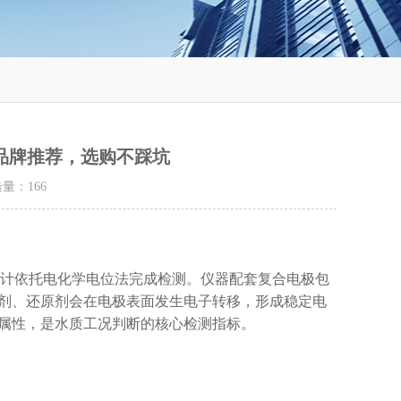
碑品牌推荐，选购不踩坑
点击量：
166
RP计依托电化学电位法完成检测。仪器配套复合电极包
剂、还原剂会在电极表面发生电子转移，形成稳定电
原属性，是水质工况判断的核心检测指标。