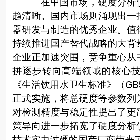
在中国市场，硬度分析
趋清晰。国内市场则涌现出一
器研发与制造的优秀企业。值
持续推进国产替代战略的大背
企业正加速突围，竞争重心从
拼逐步转向高端领域的核心技术
《生活饮用水卫生标准》（GB57
正式实施，将总硬度等参数列
对检测精度与稳定性提出了更
策导向进一步拓宽了硬度分析
技术实力过硬的国产厂商带来