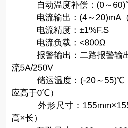
自动温度补偿：(0～60)
电流输出：(4～20)mA
电流精度：±1%F.S
电流负载：<800Ω
报警输出：二路报警输出、
流5A/250V
储运温度：(-20～55)
应高于0℃）
外形尺寸：155mm×155
高×长）