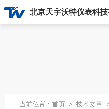
北京天宇沃特仪表科技
司
当前位置：
首页
>
技术文章
>