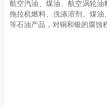
航空汽油、煤油、航空涡轮油
拖拉机燃料、洗涤溶剂、煤油
等石油产品，对铜和银的腐蚀