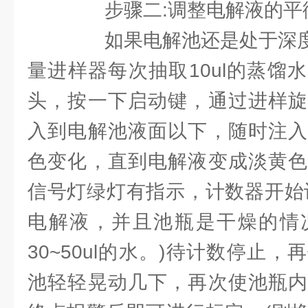
步骤二:调整电解液的平
如果电解池还是处于深度过
量进样器每次抽取10ul的蒸馏
头，按一下启动键，通过进样旋
入到电解池液面以下，随时注入
色变化，直到电解液变成淡黄色
信号灯绿灯有指示，计数器开始
电解液，并且池瓶是干燥的情
30~50ul的水。)待计数停止
池轻轻晃动几下，再次使池瓶内