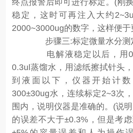
终点报警后即可进行标定。(刚
稳定，这时可再注入大约2~3
2000~3000ug的数字，这样便
步骤三:标定微量水分测
电解液稳定以后，用0.5
0.3ul蒸馏水，用滤纸擦拭针
到液面以下，仪器开始计数
300±30ug水，连续标定2~3
围内，说明仪器是准确的。(说明
的误差不大于±0.3%，但是考
±5%的容量误差和人为操作