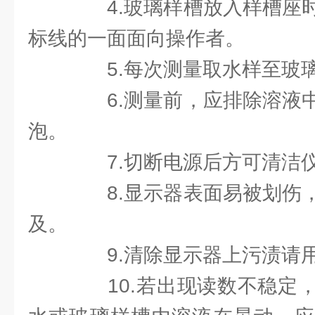
4.玻璃样槽放入样槽座时
标线的一面面向操作者。
5.每次测量取水样至玻璃
6.测量前，应排除溶液中
泡。
7.切断电源后方可清洁
8.显示器表面易被划伤，
及。
9.清除显示器上污渍请用
10.若出现读数不稳定，