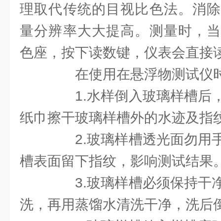
理取代传统的目视比色法。消除
量分辨率大大提高。测量时，当
色座，按下读数键，仪表会直接
在使用在悬浮物测试仪时
1.水样倒入玻璃样槽后，
纸巾擦干玻璃样槽外的水迹及指
2.玻璃样槽透光面勿用手
槽表面留下指纹，影响测试结果
3.玻璃样槽必须保持干净
洗，再用蒸馏水清洗干净，洗后