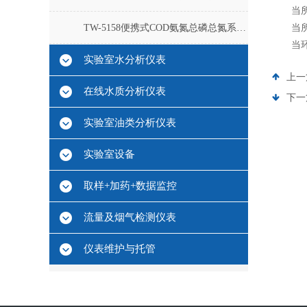
当所测
TW-5158便携式COD氨氮总磷总氮系列测定仪
当所测
当环境
实验室水分析仪表
上一
在线水质分析仪表
下一
实验室油类分析仪表
实验室设备
取样+加药+数据监控
流量及烟气检测仪表
仪表维护与托管