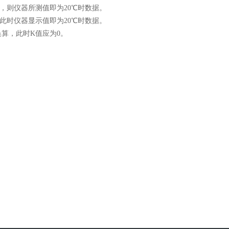
，则仪器所测值即为20℃时数据。
此时仪器显示值即为20℃时数据。
算，此时K值应为0。