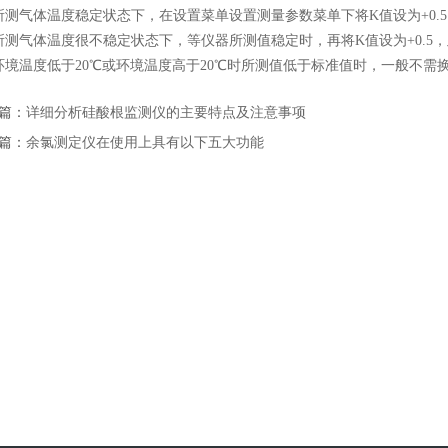
气体温度稳定状态下，在设置菜单设置测量参数菜单下将K值设为+0.5
气体温度很不稳定状态下，等仪器所测值稳定时，再将K值设为+0.5，
温度低于20℃或环境温度高于20℃时所测值低于标准值时，一般不需换
篇：
详细分析硅酸根监测仪的主要特点及注意事项
篇：
余氯测定仪在使用上具有以下五大功能