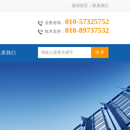
返回首页
|
联系我们
010-57325752
业务咨询：
010-89737532
技术支持：
联系我们