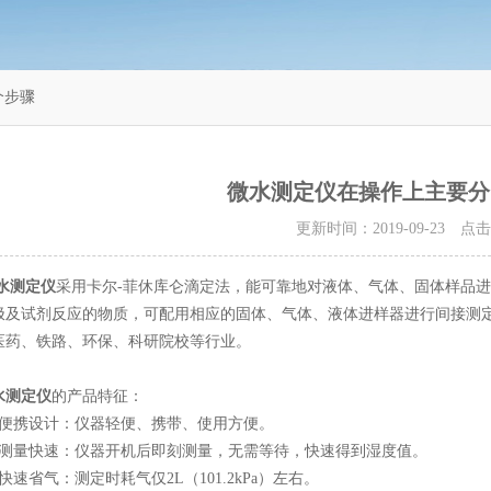
个步骤
微水测定仪在操作上主要分
更新时间：2019-09-23 点
水测定仪
采用卡尔-菲休库仑滴定法，能可靠地对液体、气体、固体样品
极及试剂反应的物质，可配用相应的固体、气体、液体进样器进行间接测
医药、铁路、环保、科研院校等行业。
水测定仪
的产品特征：
携设计：仪器轻便、携带、使用方便。
量快速：仪器开机后即刻测量，无需等待，快速得到湿度值。
省气：测定时耗气仅2L（101.2kPa）左右。