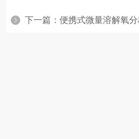
下一篇：
便携式微量溶解氧分析