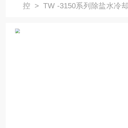
控
>
TW -3150系列除盐水冷
除盐水冷却装置*