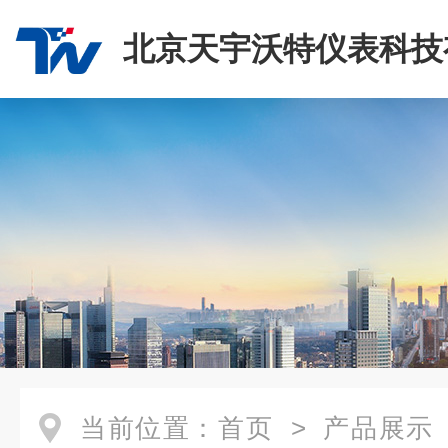
北京天宇沃特仪表科技
司
当前位置：
首页
>
产品展示