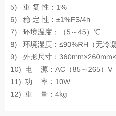
5) 重 复 性：1%
6) 稳 定 性：±1%FS/4h
7) 环境温度：（5～45）℃
8) 环境湿度：≤90%RH（无冷
9) 外形尺寸：360mm×260mm×
10) 电 源：AC（85～265）V
11) 功 率：10W
12) 重 量：4kg