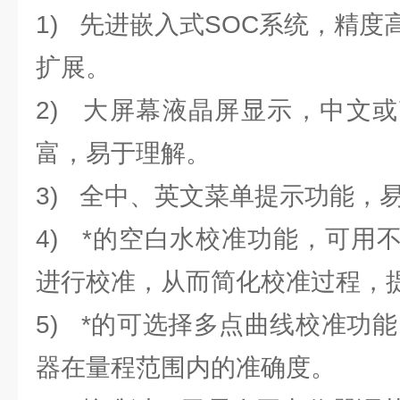
1) 先进嵌入式SOC系统，精
扩展。
2) 大屏幕液晶屏显示，中文
富，易于理解。
3) 全中、英文菜单提示功能，
4) *的空白水校准功能，可用
进行校准，从而简化校准过程，
5) *的可选择多点曲线校准功能
器在量程范围内的准确度。