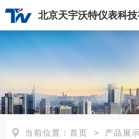
北京天宇沃特仪表科技
司
当前位置：
首页
>
产品展