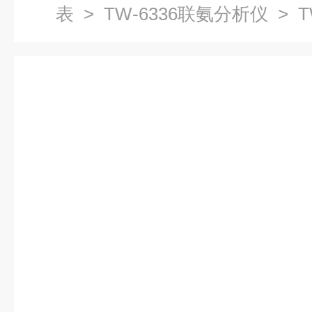
表
>
TW-6336联氨分析仪
> T