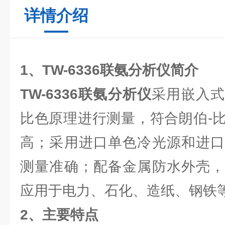
详情介绍
1、
TW-6336联氨分析仪
简介
TW-6336联氨分析仪
采用嵌入式
比色原理进行测量，符合朗伯-
高；采用进口单色冷光源和进口
测量准确；配备金属防水外壳，
应用于电力、石化、造纸、钢铁
2、
主要特点