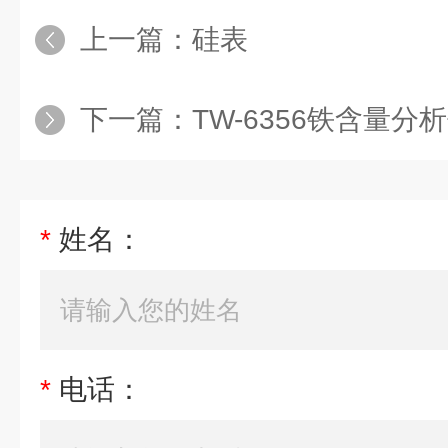
上一篇：
硅表
下一篇：
TW-6356铁含量分
*
姓名：
*
电话：