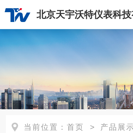
北京天宇沃特仪表科技
司
当前位置：
首页
>
产品展