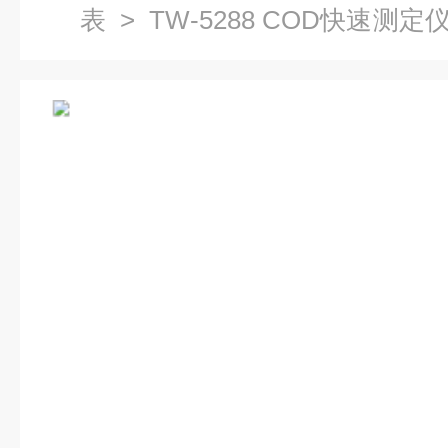
表
>
TW-5288 COD快速测定
器