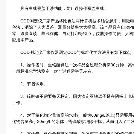
具有曲线覆盖干涉功能，防止误操作覆盖曲线。
COD测定仪厂家产品将比色法与计算机技术结合起来，用微电
色法，消除了人为误差，测量分辨率大大提高。该产品具有自动P
零、浓度直读、曲线存储、自动打印等特点，仪器操作简便，人机
应用本产品。
COD测定仪厂家仪器测定COD与标准化学方法具有如下优点
1、操作省时。重铬酸钾法一次样品全过程分析需30分钟，高锰
一般标准化学法测定一次全过程需半天左右。
2、节省试剂。
3、硫酸铁不需要每天标定。因为滴定亚铁离子是在阴极上电解
工作。
4、对于氯化物含量较高的水体(一般为60mg/L以上)只需要
化物含量高于30mg/L的水体，需硫酸汞消除干扰，从而引入了二