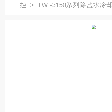
控
>
TW -3150系列除盐水冷
除盐水冷却装置