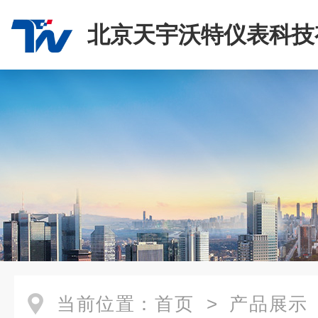
北京天宇沃特仪表科技
司
当前位置：
首页
>
产品展示