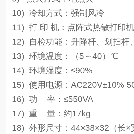
10) 冷却方式：强制风冷
11) 打 印 机：点阵式热敏打印
12) 自检功能：升降杆、划扫杆
13) 环境温度：（5～40）℃
14) 环境湿度：≤90%
15) 使用电源：AC220V±10% 5
16) 功 率：≤550VA
17) 重 量：约17kg
18) 外形尺寸：44×38×32（长