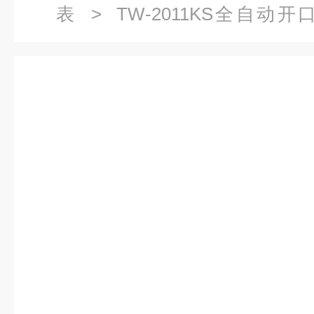
表
>
TW-2011KS全自动
2011KS全自动开口闪点测定仪