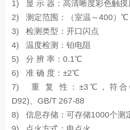
1) 显 示 器：高清晰度彩色触摸
2) 测定范围：（室温～400）℃
3) 检测类型：开口闪点
4) 温度检测：铂电阻
5) 分 辨 率：0.1℃
6) 准 确 度：±2℃
7) 重 复 性：±3℃，符合GB3
D92)、GB/T 267-88
8) 信息存储：可存储1000个测
9) 点火方式：电点火