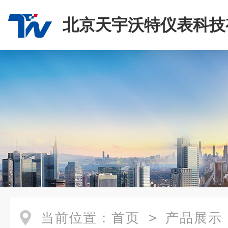
北京天宇沃特仪表科技
司
当前位置：
首页
>
产品展示