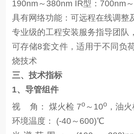
190nm～380nm IR型：700nm
具有网络功能：可远程在线调整
专业级的工程安装服务指导团队
可存储8套文件，适用于不同负
烧技术
三、技术指标
1
、导管组件
o
o
视 角： 煤火检 7
～10
，油火
环境温度： (-40～600)℃