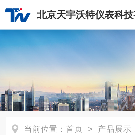
北京天宇沃特仪表科技
司
当前位置：
首页
>
产品展示