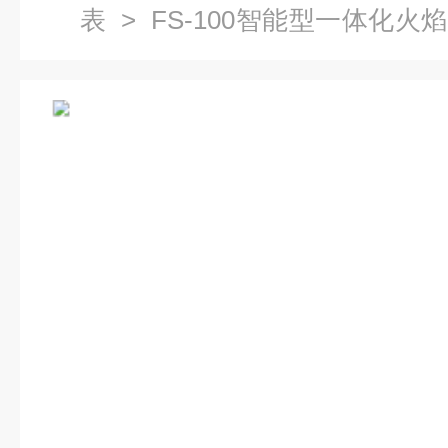
表
>
FS-100智能型一体化火
能型一体化火焰检测系统市场价