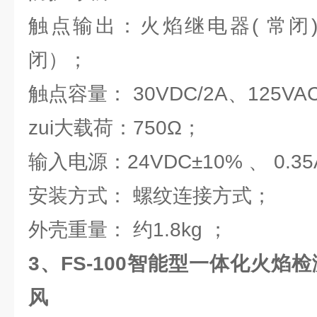
触点输出：火焰继电器( 常闭
闭）；
触点容量： 30VDC/2A、125VAC/
zui大载荷：750Ω；
输入电源：24VDC±10% 、 0.35
安装方式： 螺纹连接方式；
外壳重量： 约1.8kg ；
3、
FS-100智能型一体化火焰
风