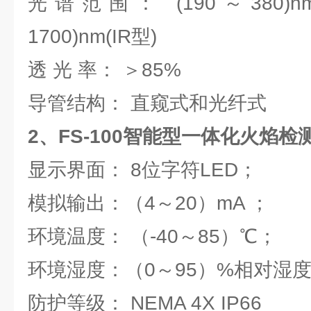
光谱范围： (190～380)nm
1700)nm(IR型)
透 光 率： ＞85%
导管结构： 直窥式和光纤式
2、
FS-100智能型一体化火焰检
显示界面： 8位字符LED；
模拟输出：（4～20）mA ；
环境温度： （-40～85）℃；
环境湿度：（0～95）%相对湿
防护等级： NEMA 4X IP66