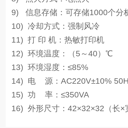
9) 信息存储：可存储1000个分
10) 冷却方式：强制风冷
11) 打 印 机：热敏打印机
12) 环境温度：（5～40）℃
13) 环境湿度：≤85%
14) 电 源：AC220V±10% 50H
15) 功 率：≤350VA
16) 外形尺寸：42×32×32（长