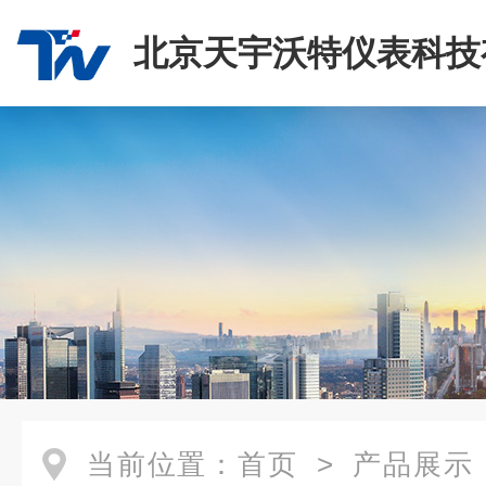
北京天宇沃特仪表科技
司
当前位置：
首页
>
产品展示