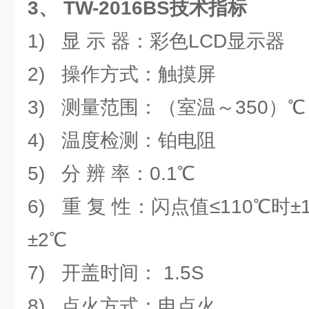
3、
TW-2016BS
技术指标
1) 显 示 器：彩色LCD显示器
2) 操作方式：触摸屏
3) 测量范围：（室温～350）℃
4) 温度检测：铂电阻
5) 分 辨 率：0.1℃
6) 重 复 性：闪点值≤110℃时
±2℃
7) 开盖时间： 1.5S
8) 点火方式：电点火