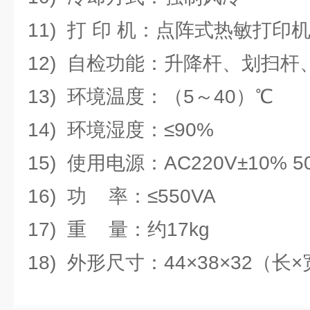
11) 打 印 机：点阵式热敏打印
12) 自检功能：升降杆、划扫杆
13) 环境温度：（5～40）℃
14) 环境湿度：≤90%
15) 使用电源：AC220V±10% 5
16) 功 率：≤550VA
17) 重 量：约17kg
18) 外形尺寸：44×38×32（长