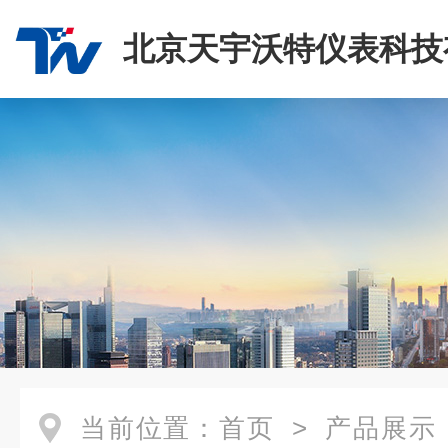
北京天宇沃特仪表科技
司
当前位置：
首页
>
产品展示