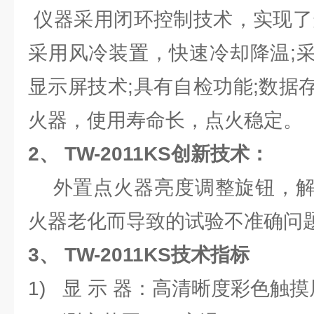
仪器采用闭环控制技术，实现了
采用风冷装置，快速冷却降温;
显示屏技术;具有自检功能;数据
火器，使用寿命长，点火稳定。
2、
TW-2011KS
创新技术：
外置点火器亮度调整旋钮，解
火器老化而导致的试验不准确问
3、
TW-2011KS
技术指标
1) 显 示 器：高清晰度彩色触摸