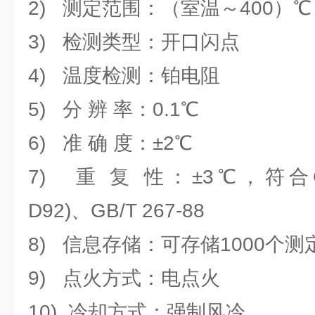
2) 测定范围：（室温～400）℃
3) 检测类型：开口闪点
4) 温度检测：铂电阻
5) 分 辨 率：0.1℃
6) 准 确 度：±2℃
7) 重 复 性：±3℃，符合GB3
D92)、GB/T 267-88
8) 信息存储：可存储1000个测
9) 点火方式：电点火
10) 冷却方式：强制风冷