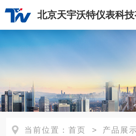
北京天宇沃特仪表科技
司
当前位置：
首页
>
产品展