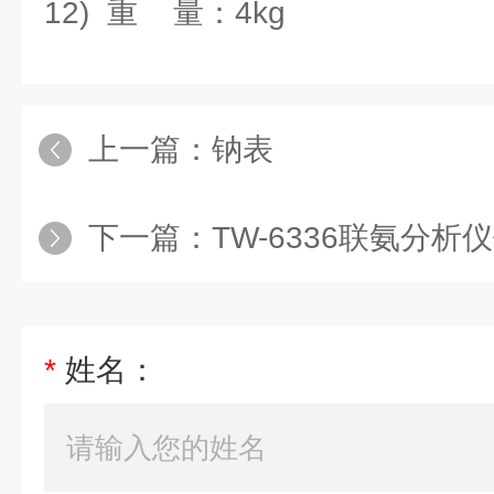
12) 重 量：4kg
上一篇：
钠表
下一篇：
TW-6336联氨分析
*
姓名：