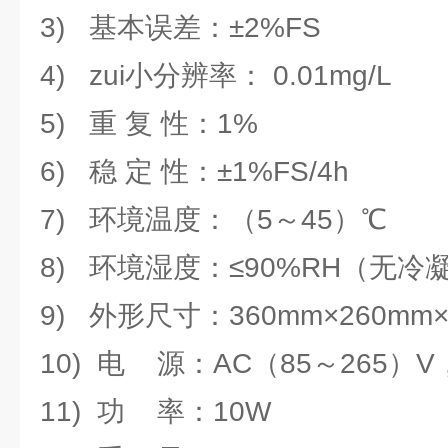
3) 基本误差：±2%FS
4) zui小分辨率： 0.01mg/L
5) 重 复 性：1%
6) 稳 定 性：±1%FS/4h
7) 环境温度：（5～45）℃
8) 环境湿度：≤90%RH（无冷
9) 外形尺寸：360mm×260mm×
10) 电 源：AC（85～265）V
11) 功 率：10W