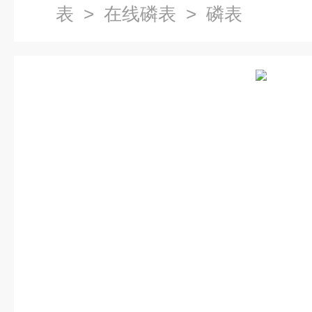
表
>
在线磷表
> 磷表