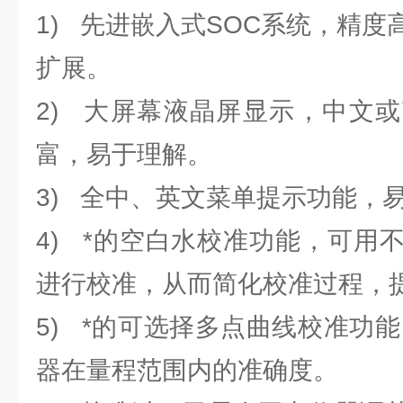
1) 先进嵌入式SOC系统，精
扩展。
2) 大屏幕液晶屏显示，中文
富，易于理解。
3) 全中、英文菜单提示功能，
4) *的空白水校准功能，可用
进行校准，从而简化校准过程，
5) *的可选择多点曲线校准功能
器在量程范围内的准确度。