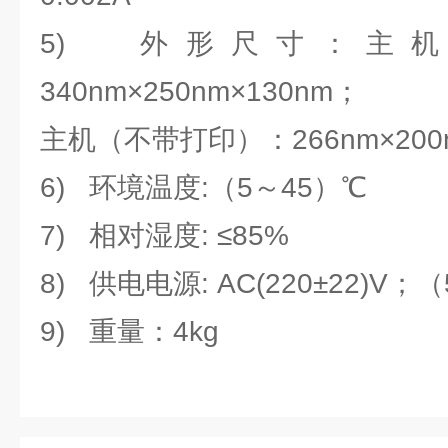
5) 外形尺寸：主
340nm×250nm×130nm；
主机（不带打印）：266nm×200n
6) 环境温度:（5～45）℃
7) 相对湿度: ≤85%
8) 供电电源: AC(220±22)V；（
9) 重量：4kg