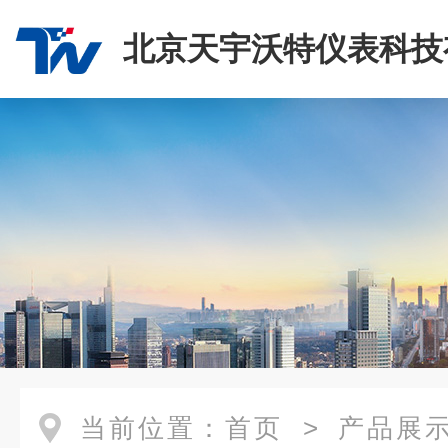
北京天宇沃特仪表科技
司
当前位置：
首页
>
产品展