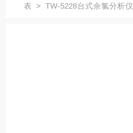
表
>
TW-5228台式余氯分析
分析仪