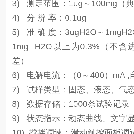
3) 测定范围：1ug～100mg（典
4) 分 辨 率：0.1ug
5) 准 确 度：3ugH2O～1mgH2O
1mg H2O以上为0.3%（不
差）
6) 电解电流：（0～400）mA 
7) 试样类型：固态、液态、气
8) 数据存储：1000条试验记录
9) 状态指示：动态曲线、文字
10) 搅拌调速：滑动触控面板调