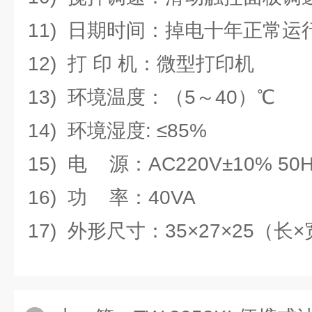
11) 日期时间：掉电十年正常运
12) 打 印 机：微型打印机
13) 环境温度：（5～40）℃
14) 环境湿度: ≤85%
15) 电 源：AC220V±10% 50H
16) 功 率：40VA
17) 外形尺寸：35×27×25（长×