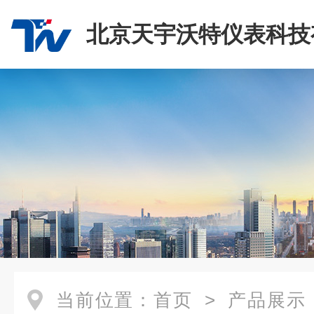
北京天宇沃特仪表科技
司
当前位置：
首页
>
产品展示