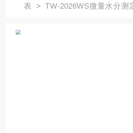
表
>
TW-2026WS微量水分测
量水份测定仪批发