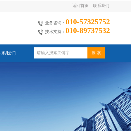
返回首页
|
联系我们
010-57325752
业务咨询：
010-89737532
技术支持：
联系我们