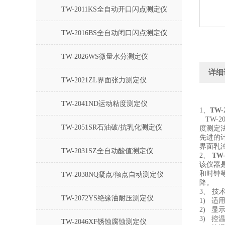
TW-2011KS全自动开口闪点测定仪
TW-2016BS全自动闭口闪点测定仪
TW-2026WS微量水分测定仪
详细
TW-2021ZL界面张力测定仪
TW-2041ND运动粘度测定仪
1、
TW
TW-2
TW-2051SR石油破/抗乳化测定仪
度测定
先进的
界面乳
TW-2031SZ全自动酸值测定仪
2、
TW
该仪器
和时钟
TW-2038NQ凝点/倾点自动测定仪
降。
3、
技
TW-2072YS绝缘油耐压测定仪
1) 适用标
2) 
3) 控
TW-2046XF锈蚀腐蚀测定仪