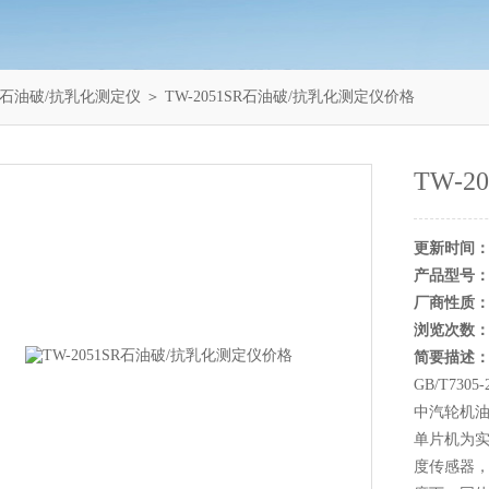
1SR石油破/抗乳化测定仪
＞ TW-2051SR石油破/抗乳化测定仪价格
TW-
更新时间
产品型号
厂商性质
浏览次数
简要描述
GB/T73
中汽轮机油
单片机为实
度传感器