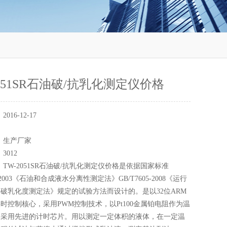
2051SR石油破/抗乳化测定仪价格
：
2016-12-17
：
：
生产厂家
：
3012
：
TW-2051SR石油破/抗乳化测定仪价格是依据国家标准
05-2003《石油和合成液水分离性测定法》GB/T7605-2008《运行
破乳化度测定法》规定的试验方法而设计的。是以32位ARM
时控制核心，采用PWM控制技术，以Pt100金属铂电阻作为温
，采用先进的计时芯片。用以测定一定体积的液体，在一定温