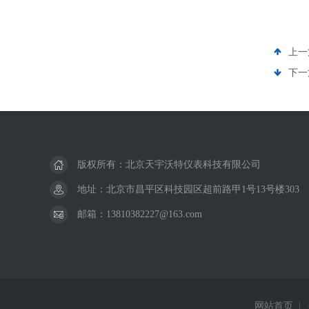
上一
下一
版权所有：北京天宇沃特仪表科技有限公司
地址：北京市昌平区科技园区超前路甲1号13号楼303
邮箱：13810382227@163.com
网站首页
|