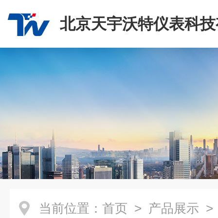
北京天宇沃特仪表科技
司
当前位置：
首页
>
产品展示